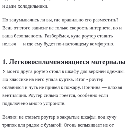
и даже холодильники.
Но задумывались ли вы, где правильно его разместить?
Ведь от этого зависит не только скорость интернета, но и
ваша безопасность. Разберёмся, куда роутер ставить
нельзя — и где ему будет по-настоящему комфортно.
1. Легковоспламеняющиеся материалы
У моего друга роутер стоял в шкафу для верхней одежды.
По классике на него упала куртка. Итог - роутер
оплавился и чуть не привел к пожару. Причина — плохая
вентиляция. Роутер сильно греется, особенно если
подключено много устройств.
Важно: не ставьте роутер в закрытые шкафы, под кучу
тряпок или рядом с бумагой. Огонь вспыхивает не от