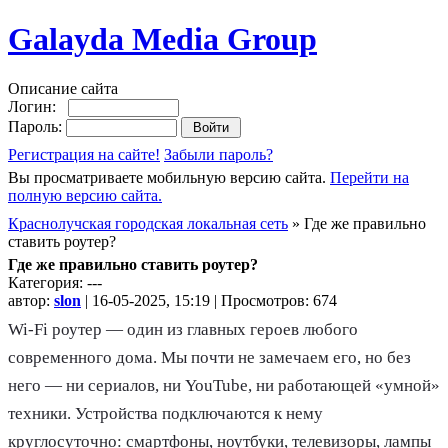
Galayda Media Group
Описание сайта
Логин:
Пароль:
Регистрация на сайте!
Забыли пароль?
Вы просматриваете мобильную версию сайта.
Перейти на
полную версию сайта.
Краснолучская городская локальная сеть
» Где же правильно
ставить роутер?
Где же правильно ставить роутер?
Категория: ---
автор:
slon
| 16-05-2025, 15:19 | Просмотров: 674
Wi-Fi роутер — один из главных героев любого
современного дома. Мы почти не замечаем его, но без
него — ни сериалов, ни YouTube, ни работающей «умной»
техники. Устройства подключаются к нему
круглосуточно: смартфоны, ноутбуки, телевизоры, лампы